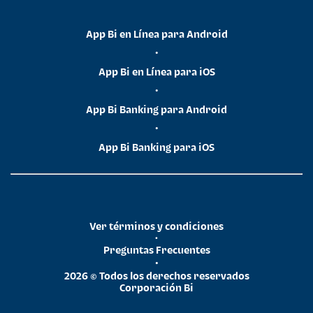
App Bi en Línea para Android
•
App Bi en Línea para iOS
•
App Bi Banking para Android
•
App Bi Banking para iOS
Ver términos y condiciones
•
Preguntas Frecuentes
•
2026 © Todos los derechos reservados
Corporación Bi