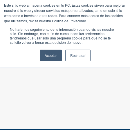
Este sitio web almacena cookies en tu PC. Estas cookies sirven para mejorar
nuestro sitio web y ofrecer servicios más personalizados, tanto en este sitio
web como a través de otras redes. Para conocer más acerca de las cookies
que utilizamos, revisa nuestra Política de Privacidad.
No haremos seguimiento de tu información cuando visites nuestro
sitio. Sin embargo, con el fin de cumplir con tus preferencias,
tendremos que usar solo una pequeña cookie para que no se te
solicite volver a tomar esta decisión de nuevo.
Aceptar
Rechazar