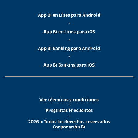
App Bi en Línea para Android
•
App Bi en Línea para iOS
•
App Bi Banking para Android
•
App Bi Banking para iOS
Ver términos y condiciones
•
Preguntas Frecuentes
•
2026 © Todos los derechos reservados
Corporación Bi