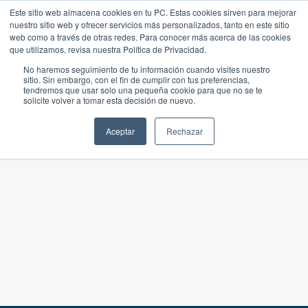
Este sitio web almacena cookies en tu PC. Estas cookies sirven para mejorar
nuestro sitio web y ofrecer servicios más personalizados, tanto en este sitio
web como a través de otras redes. Para conocer más acerca de las cookies
que utilizamos, revisa nuestra Política de Privacidad.
No haremos seguimiento de tu información cuando visites nuestro
sitio. Sin embargo, con el fin de cumplir con tus preferencias,
tendremos que usar solo una pequeña cookie para que no se te
solicite volver a tomar esta decisión de nuevo.
Aceptar
Rechazar