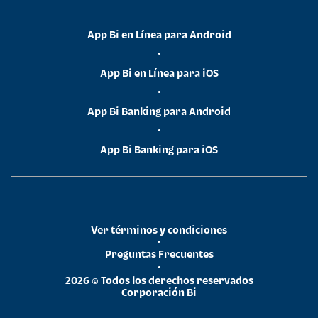
App Bi en Línea para Android
•
App Bi en Línea para iOS
•
App Bi Banking para Android
•
App Bi Banking para iOS
Ver términos y condiciones
•
Preguntas Frecuentes
•
2026 © Todos los derechos reservados
Corporación Bi