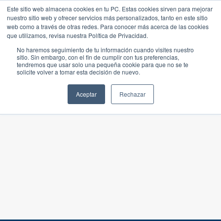
Este sitio web almacena cookies en tu PC. Estas cookies sirven para mejorar
nuestro sitio web y ofrecer servicios más personalizados, tanto en este sitio
web como a través de otras redes. Para conocer más acerca de las cookies
que utilizamos, revisa nuestra Política de Privacidad.
No haremos seguimiento de tu información cuando visites nuestro
sitio. Sin embargo, con el fin de cumplir con tus preferencias,
tendremos que usar solo una pequeña cookie para que no se te
solicite volver a tomar esta decisión de nuevo.
Aceptar
Rechazar