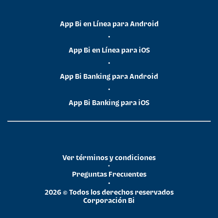
App Bi en Línea para Android
•
App Bi en Línea para iOS
•
App Bi Banking para Android
•
App Bi Banking para iOS
Ver términos y condiciones
•
Preguntas Frecuentes
•
2026 © Todos los derechos reservados
Corporación Bi