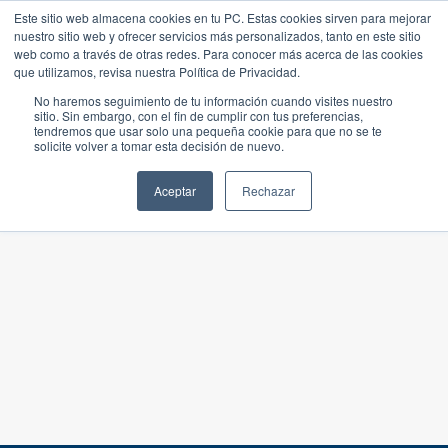
Este sitio web almacena cookies en tu PC. Estas cookies sirven para mejorar
nuestro sitio web y ofrecer servicios más personalizados, tanto en este sitio
web como a través de otras redes. Para conocer más acerca de las cookies
que utilizamos, revisa nuestra Política de Privacidad.
No haremos seguimiento de tu información cuando visites nuestro
sitio. Sin embargo, con el fin de cumplir con tus preferencias,
tendremos que usar solo una pequeña cookie para que no se te
solicite volver a tomar esta decisión de nuevo.
Aceptar
Rechazar