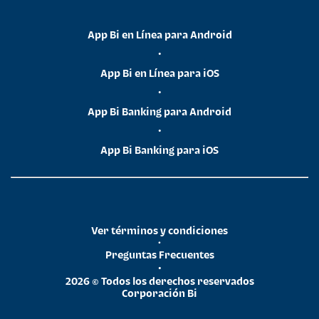
App Bi en Línea para Android
•
App Bi en Línea para iOS
•
App Bi Banking para Android
•
App Bi Banking para iOS
Ver términos y condiciones
•
Preguntas Frecuentes
•
2026 © Todos los derechos reservados
Corporación Bi