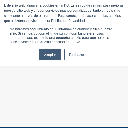
Este sitio web almacena cookies en tu PC. Estas cookies sirven para mejorar
nuestro sitio web y ofrecer servicios más personalizados, tanto en este sitio
web como a través de otras redes. Para conocer más acerca de las cookies
que utilizamos, revisa nuestra Política de Privacidad.
No haremos seguimiento de tu información cuando visites nuestro
sitio. Sin embargo, con el fin de cumplir con tus preferencias,
tendremos que usar solo una pequeña cookie para que no se te
solicite volver a tomar esta decisión de nuevo.
Aceptar
Rechazar