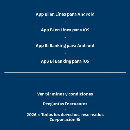
App Bi en Línea para Android
•
App Bi en Línea para iOS
•
App Bi Banking para Android
•
App Bi Banking para iOS
Ver términos y condiciones
•
Preguntas Frecuentes
•
2026 © Todos los derechos reservados
Corporación Bi