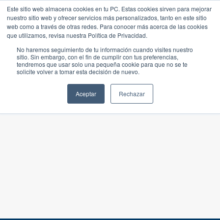
Este sitio web almacena cookies en tu PC. Estas cookies sirven para mejorar
nuestro sitio web y ofrecer servicios más personalizados, tanto en este sitio
web como a través de otras redes. Para conocer más acerca de las cookies
que utilizamos, revisa nuestra Política de Privacidad.
No haremos seguimiento de tu información cuando visites nuestro
sitio. Sin embargo, con el fin de cumplir con tus preferencias,
tendremos que usar solo una pequeña cookie para que no se te
solicite volver a tomar esta decisión de nuevo.
Aceptar
Rechazar