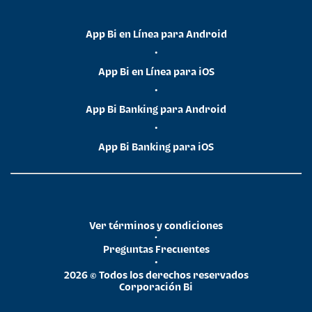
App Bi en Línea para Android
•
App Bi en Línea para iOS
•
App Bi Banking para Android
•
App Bi Banking para iOS
Ver términos y condiciones
•
Preguntas Frecuentes
•
2026 © Todos los derechos reservados
Corporación Bi