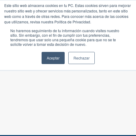
Este sitio web almacena cookies en tu PC. Estas cookies sirven para mejorar
nuestro sitio web y ofrecer servicios más personalizados, tanto en este sitio
web como a través de otras redes. Para conocer más acerca de las cookies
que utilizamos, revisa nuestra Política de Privacidad.
No haremos seguimiento de tu información cuando visites nuestro
sitio. Sin embargo, con el fin de cumplir con tus preferencias,
tendremos que usar solo una pequeña cookie para que no se te
solicite volver a tomar esta decisión de nuevo.
Aceptar
Rechazar