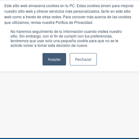
Este sitio web almacena cookies en tu PC. Estas cookies sirven para mejorar
nuestro sitio web y ofrecer servicios más personalizados, tanto en este sitio
web como a través de otras redes. Para conocer más acerca de las cookies
que utilizamos, revisa nuestra Política de Privacidad.
No haremos seguimiento de tu información cuando visites nuestro
sitio. Sin embargo, con el fin de cumplir con tus preferencias,
tendremos que usar solo una pequeña cookie para que no se te
solicite volver a tomar esta decisión de nuevo.
Aceptar
Rechazar