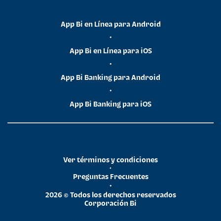
App Bi en Línea para Android
•
App Bi en Línea para iOS
•
App Bi Banking para Android
•
App Bi Banking para iOS
Ver términos y condiciones
•
Preguntas Frecuentes
•
2026 © Todos los derechos reservados
Corporación Bi