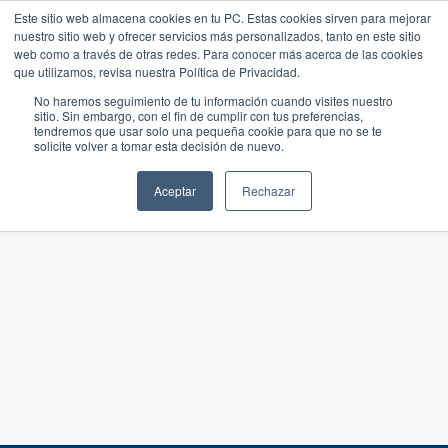
Este sitio web almacena cookies en tu PC. Estas cookies sirven para mejorar
nuestro sitio web y ofrecer servicios más personalizados, tanto en este sitio
web como a través de otras redes. Para conocer más acerca de las cookies
que utilizamos, revisa nuestra Política de Privacidad.
No haremos seguimiento de tu información cuando visites nuestro
sitio. Sin embargo, con el fin de cumplir con tus preferencias,
tendremos que usar solo una pequeña cookie para que no se te
solicite volver a tomar esta decisión de nuevo.
Aceptar
Rechazar