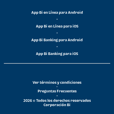
App Bi en Línea para Android
•
App Bi en Línea para iOS
•
App Bi Banking para Android
•
App Bi Banking para iOS
Ver términos y condiciones
•
Preguntas Frecuentes
•
2026 © Todos los derechos reservados
Corporación Bi