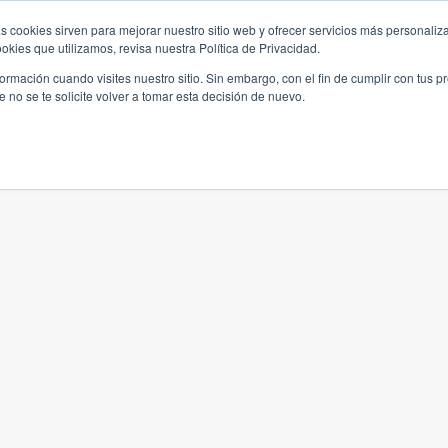
s cookies sirven para mejorar nuestro sitio web y ofrecer servicios más personaliza
kies que utilizamos, revisa nuestra Política de Privacidad.
rmación cuando visites nuestro sitio. Sin embargo, con el fin de cumplir con tus 
no se te solicite volver a tomar esta decisión de nuevo.