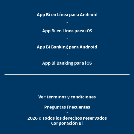
App Bi en Línea para Android
•
App Bi en Línea para iOS
•
App Bi Banking para Android
•
App Bi Banking para iOS
Ver términos y condiciones
•
Preguntas Frecuentes
•
2026 © Todos los derechos reservados
Corporación Bi