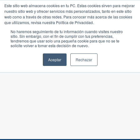
Este sitio web almacena cookies en tu PC. Estas cookies sirven para mejorar
nuestro sitio web y ofrecer servicios más personalizados, tanto en este sitio
web como a través de otras redes. Para conocer más acerca de las cookies
que utilizamos, revisa nuestra Política de Privacidad.
No haremos seguimiento de tu información cuando visites nuestro
sitio. Sin embargo, con el fin de cumplir con tus preferencias,
tendremos que usar solo una pequeña cookie para que no se te
solicite volver a tomar esta decisión de nuevo.
Aceptar
Rechazar