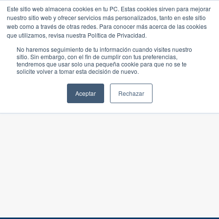
Este sitio web almacena cookies en tu PC. Estas cookies sirven para mejorar
nuestro sitio web y ofrecer servicios más personalizados, tanto en este sitio
web como a través de otras redes. Para conocer más acerca de las cookies
que utilizamos, revisa nuestra Política de Privacidad.
No haremos seguimiento de tu información cuando visites nuestro
sitio. Sin embargo, con el fin de cumplir con tus preferencias,
tendremos que usar solo una pequeña cookie para que no se te
solicite volver a tomar esta decisión de nuevo.
Aceptar
Rechazar