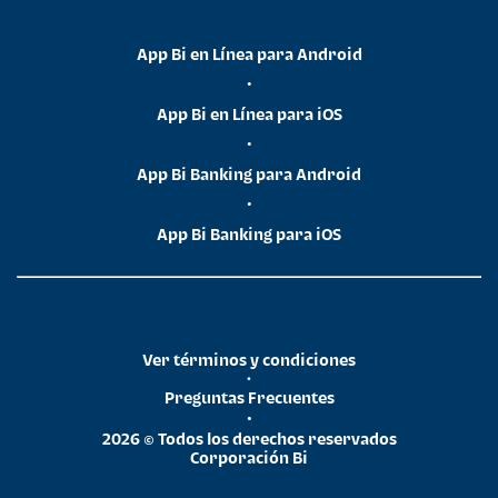
App Bi en Línea para Android
•
App Bi en Línea para iOS
•
App Bi Banking para Android
•
App Bi Banking para iOS
Ver términos y condiciones
•
Preguntas Frecuentes
•
2026 © Todos los derechos reservados
Corporación Bi