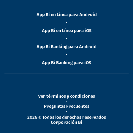
App Bi en Línea para Android
•
App Bi en Línea para iOS
•
App Bi Banking para Android
•
App Bi Banking para iOS
Ver términos y condiciones
•
Preguntas Frecuentes
•
2026 © Todos los derechos reservados
Corporación Bi