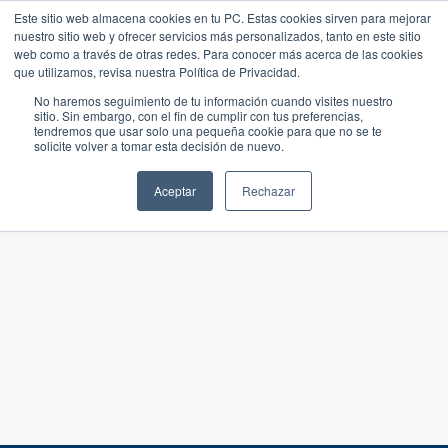
Este sitio web almacena cookies en tu PC. Estas cookies sirven para mejorar
nuestro sitio web y ofrecer servicios más personalizados, tanto en este sitio
web como a través de otras redes. Para conocer más acerca de las cookies
que utilizamos, revisa nuestra Política de Privacidad.
No haremos seguimiento de tu información cuando visites nuestro
sitio. Sin embargo, con el fin de cumplir con tus preferencias,
tendremos que usar solo una pequeña cookie para que no se te
solicite volver a tomar esta decisión de nuevo.
Aceptar
Rechazar