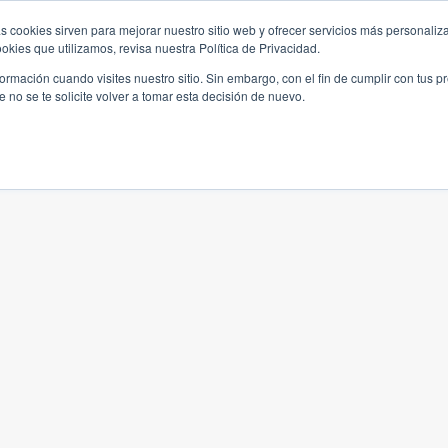
s cookies sirven para mejorar nuestro sitio web y ofrecer servicios más personaliza
kies que utilizamos, revisa nuestra Política de Privacidad.
rmación cuando visites nuestro sitio. Sin embargo, con el fin de cumplir con tus 
no se te solicite volver a tomar esta decisión de nuevo.