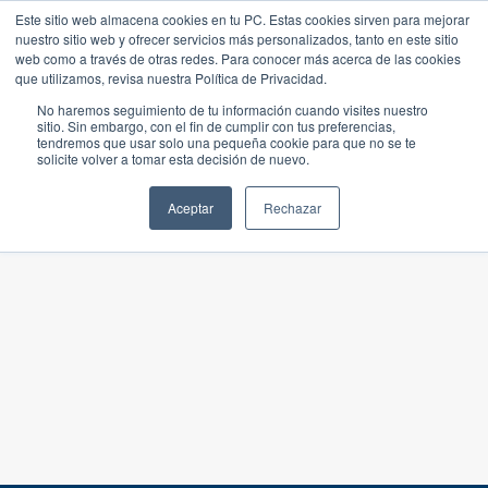
Este sitio web almacena cookies en tu PC. Estas cookies sirven para mejorar
nuestro sitio web y ofrecer servicios más personalizados, tanto en este sitio
web como a través de otras redes. Para conocer más acerca de las cookies
que utilizamos, revisa nuestra Política de Privacidad.
No haremos seguimiento de tu información cuando visites nuestro
sitio. Sin embargo, con el fin de cumplir con tus preferencias,
tendremos que usar solo una pequeña cookie para que no se te
solicite volver a tomar esta decisión de nuevo.
Aceptar
Rechazar