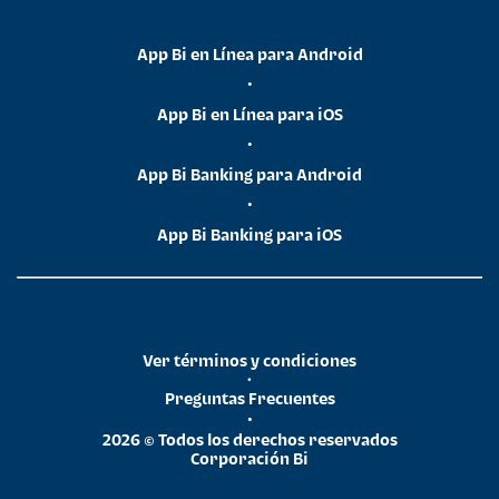
App Bi en Línea para Android
•
App Bi en Línea para iOS
•
App Bi Banking para Android
•
App Bi Banking para iOS
Ver términos y condiciones
•
Preguntas Frecuentes
•
2026 © Todos los derechos reservados
Corporación Bi