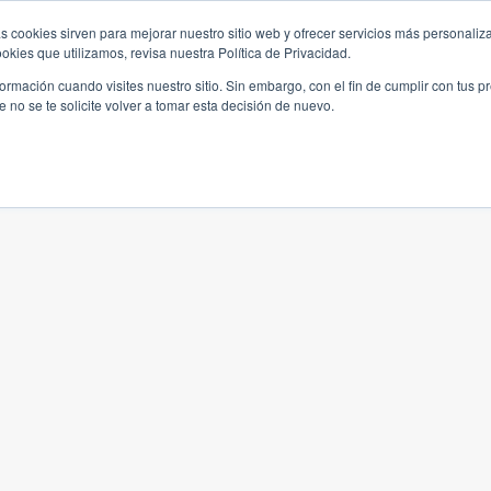
s cookies sirven para mejorar nuestro sitio web y ofrecer servicios más personaliza
kies que utilizamos, revisa nuestra Política de Privacidad.
rmación cuando visites nuestro sitio. Sin embargo, con el fin de cumplir con tus 
no se te solicite volver a tomar esta decisión de nuevo.