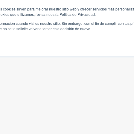
s cookies sirven para mejorar nuestro sitio web y ofrecer servicios más personaliza
kies que utilizamos, revisa nuestra Política de Privacidad.
rmación cuando visites nuestro sitio. Sin embargo, con el fin de cumplir con tus 
no se te solicite volver a tomar esta decisión de nuevo.