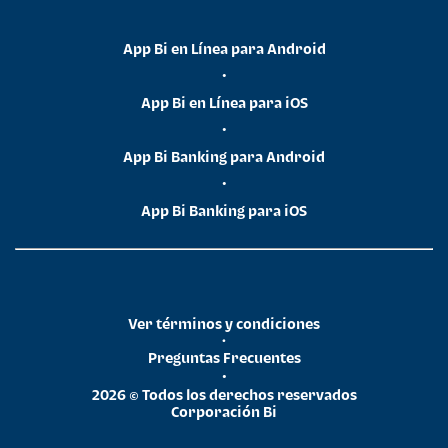
App Bi en Línea para Android
•
App Bi en Línea para iOS
•
App Bi Banking para Android
•
App Bi Banking para iOS
Ver términos y condiciones
•
Preguntas Frecuentes
•
2026 © Todos los derechos reservados
Corporación Bi