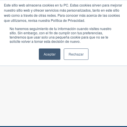
Este sitio web almacena cookies en tu PC. Estas cookies sirven para mejorar
nuestro sitio web y ofrecer servicios más personalizados, tanto en este sitio
web como a través de otras redes. Para conocer más acerca de las cookies
que utilizamos, revisa nuestra Política de Privacidad.
No haremos seguimiento de tu información cuando visites nuestro
sitio. Sin embargo, con el fin de cumplir con tus preferencias,
tendremos que usar solo una pequeña cookie para que no se te
solicite volver a tomar esta decisión de nuevo.
Aceptar
Rechazar