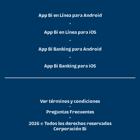
App Bi en Línea para Android
•
App Bi en Línea para iOS
•
App Bi Banking para Android
•
App Bi Banking para iOS
Ver términos y condiciones
•
Preguntas Frecuentes
•
2026 © Todos los derechos reservados
Corporación Bi