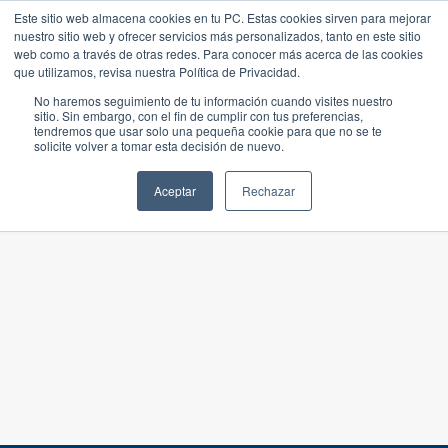
Este sitio web almacena cookies en tu PC. Estas cookies sirven para mejorar
nuestro sitio web y ofrecer servicios más personalizados, tanto en este sitio
web como a través de otras redes. Para conocer más acerca de las cookies
que utilizamos, revisa nuestra Política de Privacidad.
No haremos seguimiento de tu información cuando visites nuestro
sitio. Sin embargo, con el fin de cumplir con tus preferencias,
tendremos que usar solo una pequeña cookie para que no se te
solicite volver a tomar esta decisión de nuevo.
Aceptar
Rechazar