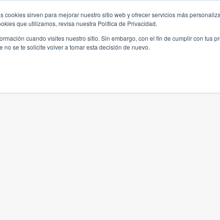
s cookies sirven para mejorar nuestro sitio web y ofrecer servicios más personaliza
kies que utilizamos, revisa nuestra Política de Privacidad.
rmación cuando visites nuestro sitio. Sin embargo, con el fin de cumplir con tus 
no se te solicite volver a tomar esta decisión de nuevo.