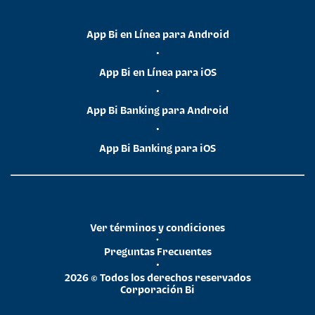
App Bi en Línea para Android
•
App Bi en Línea para iOS
•
App Bi Banking para Android
•
App Bi Banking para iOS
Ver términos y condiciones
•
Preguntas Frecuentes
•
2026 © Todos los derechos reservados
Corporación Bi