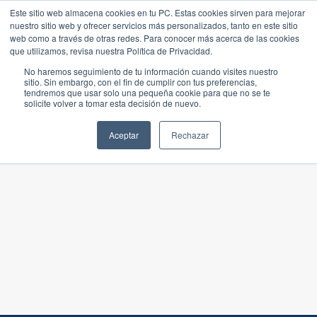
Este sitio web almacena cookies en tu PC. Estas cookies sirven para mejorar
nuestro sitio web y ofrecer servicios más personalizados, tanto en este sitio
web como a través de otras redes. Para conocer más acerca de las cookies
que utilizamos, revisa nuestra Política de Privacidad.
No haremos seguimiento de tu información cuando visites nuestro
sitio. Sin embargo, con el fin de cumplir con tus preferencias,
tendremos que usar solo una pequeña cookie para que no se te
solicite volver a tomar esta decisión de nuevo.
Aceptar
Rechazar