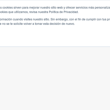
s cookies sirven para mejorar nuestro sitio web y ofrecer servicios más personaliza
kies que utilizamos, revisa nuestra Política de Privacidad.
rmación cuando visites nuestro sitio. Sin embargo, con el fin de cumplir con tus 
no se te solicite volver a tomar esta decisión de nuevo.