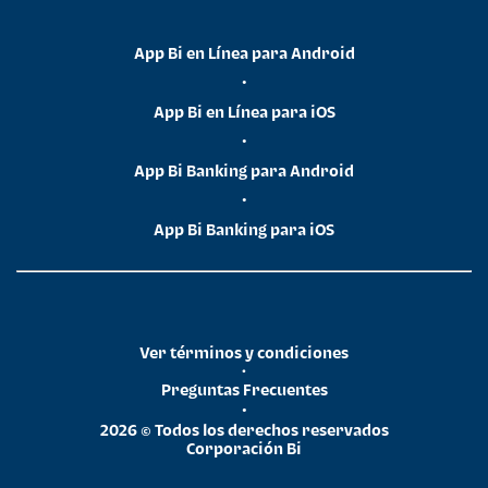
App Bi en Línea para Android
•
App Bi en Línea para iOS
•
App Bi Banking para Android
•
App Bi Banking para iOS
Ver términos y condiciones
•
Preguntas Frecuentes
•
2026 © Todos los derechos reservados
Corporación Bi