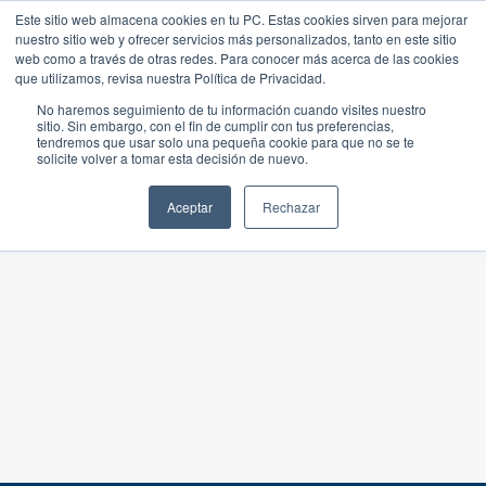
Este sitio web almacena cookies en tu PC. Estas cookies sirven para mejorar
nuestro sitio web y ofrecer servicios más personalizados, tanto en este sitio
web como a través de otras redes. Para conocer más acerca de las cookies
que utilizamos, revisa nuestra Política de Privacidad.
No haremos seguimiento de tu información cuando visites nuestro
sitio. Sin embargo, con el fin de cumplir con tus preferencias,
tendremos que usar solo una pequeña cookie para que no se te
solicite volver a tomar esta decisión de nuevo.
Aceptar
Rechazar