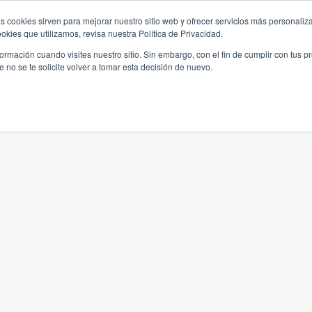
s cookies sirven para mejorar nuestro sitio web y ofrecer servicios más personaliza
kies que utilizamos, revisa nuestra Política de Privacidad.
rmación cuando visites nuestro sitio. Sin embargo, con el fin de cumplir con tus 
no se te solicite volver a tomar esta decisión de nuevo.