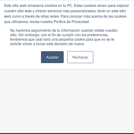
Este sitio web almacena cookies en tu PC. Estas cookies sirven para mejorar
nuestro sitio web y ofrecer servicios más personalizados, tanto en este sitio
web como a través de otras redes. Para conocer más acerca de las cookies
que utilizamos, revisa nuestra Política de Privacidad.
No haremos seguimiento de tu información cuando visites nuestro
sitio. Sin embargo, con el fin de cumplir con tus preferencias,
tendremos que usar solo una pequeña cookie para que no se te
solicite volver a tomar esta decisión de nuevo.
Aceptar
Rechazar