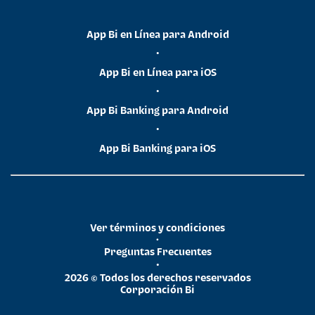
App Bi en Línea para Android
•
App Bi en Línea para iOS
•
App Bi Banking para Android
•
App Bi Banking para iOS
Ver términos y condiciones
•
Preguntas Frecuentes
•
2026 © Todos los derechos reservados
Corporación Bi