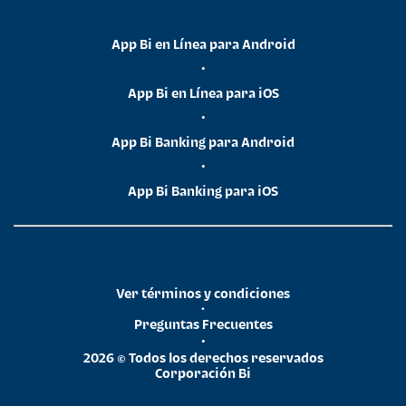
App Bi en Línea para Android
•
App Bi en Línea para iOS
•
App Bi Banking para Android
•
App Bi Banking para iOS
Ver términos y condiciones
•
Preguntas Frecuentes
•
2026 © Todos los derechos reservados
Corporación Bi