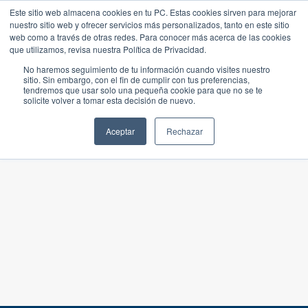
Este sitio web almacena cookies en tu PC. Estas cookies sirven para mejorar
nuestro sitio web y ofrecer servicios más personalizados, tanto en este sitio
web como a través de otras redes. Para conocer más acerca de las cookies
que utilizamos, revisa nuestra Política de Privacidad.
No haremos seguimiento de tu información cuando visites nuestro
sitio. Sin embargo, con el fin de cumplir con tus preferencias,
tendremos que usar solo una pequeña cookie para que no se te
solicite volver a tomar esta decisión de nuevo.
Aceptar
Rechazar