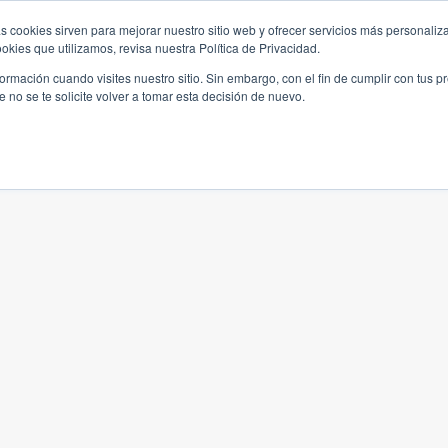
s cookies sirven para mejorar nuestro sitio web y ofrecer servicios más personaliza
kies que utilizamos, revisa nuestra Política de Privacidad.
rmación cuando visites nuestro sitio. Sin embargo, con el fin de cumplir con tus 
no se te solicite volver a tomar esta decisión de nuevo.