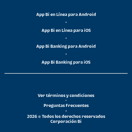
App Bi en Línea para Android
•
App Bi en Línea para iOS
•
App Bi Banking para Android
•
App Bi Banking para iOS
Ver términos y condiciones
•
Preguntas Frecuentes
•
2026 © Todos los derechos reservados
Corporación Bi