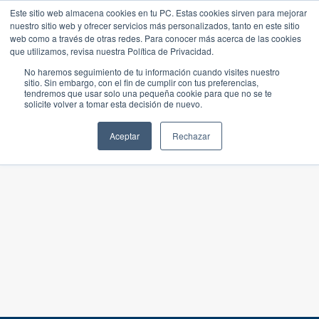
Este sitio web almacena cookies en tu PC. Estas cookies sirven para mejorar
nuestro sitio web y ofrecer servicios más personalizados, tanto en este sitio
web como a través de otras redes. Para conocer más acerca de las cookies
que utilizamos, revisa nuestra Política de Privacidad.
No haremos seguimiento de tu información cuando visites nuestro
sitio. Sin embargo, con el fin de cumplir con tus preferencias,
tendremos que usar solo una pequeña cookie para que no se te
solicite volver a tomar esta decisión de nuevo.
Aceptar
Rechazar