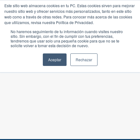
Este sitio web almacena cookies en tu PC. Estas cookies sirven para mejorar
nuestro sitio web y ofrecer servicios más personalizados, tanto en este sitio
web como a través de otras redes. Para conocer más acerca de las cookies
que utilizamos, revisa nuestra Política de Privacidad.
No haremos seguimiento de tu información cuando visites nuestro
sitio. Sin embargo, con el fin de cumplir con tus preferencias,
tendremos que usar solo una pequeña cookie para que no se te
solicite volver a tomar esta decisión de nuevo.
Aceptar
Rechazar