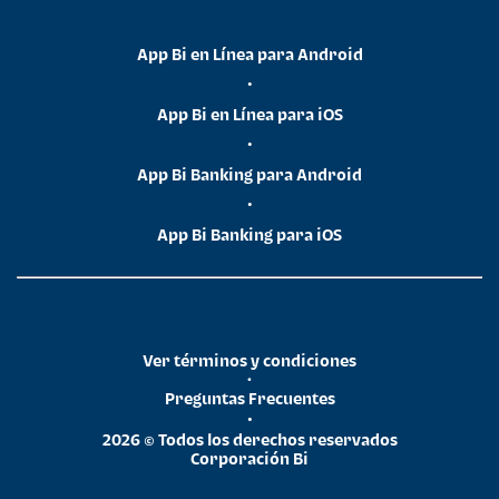
App Bi en Línea para Android
•
App Bi en Línea para iOS
•
App Bi Banking para Android
•
App Bi Banking para iOS
Ver términos y condiciones
•
Preguntas Frecuentes
•
2026 © Todos los derechos reservados
Corporación Bi