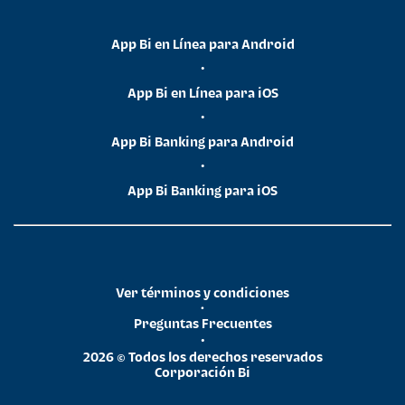
App Bi en Línea para Android
•
App Bi en Línea para iOS
•
App Bi Banking para Android
•
App Bi Banking para iOS
Ver términos y condiciones
•
Preguntas Frecuentes
•
2026 © Todos los derechos reservados
Corporación Bi