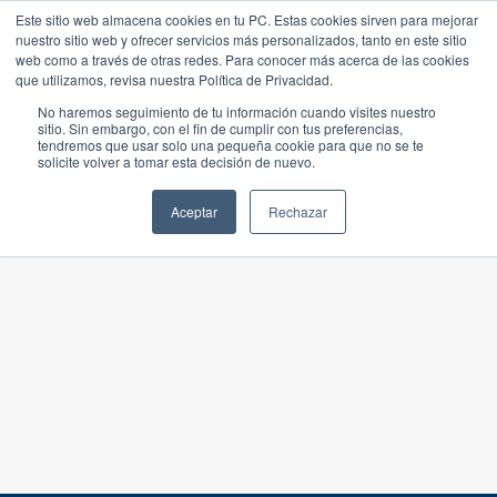
Este sitio web almacena cookies en tu PC. Estas cookies sirven para mejorar
nuestro sitio web y ofrecer servicios más personalizados, tanto en este sitio
web como a través de otras redes. Para conocer más acerca de las cookies
que utilizamos, revisa nuestra Política de Privacidad.
No haremos seguimiento de tu información cuando visites nuestro
sitio. Sin embargo, con el fin de cumplir con tus preferencias,
tendremos que usar solo una pequeña cookie para que no se te
solicite volver a tomar esta decisión de nuevo.
Aceptar
Rechazar