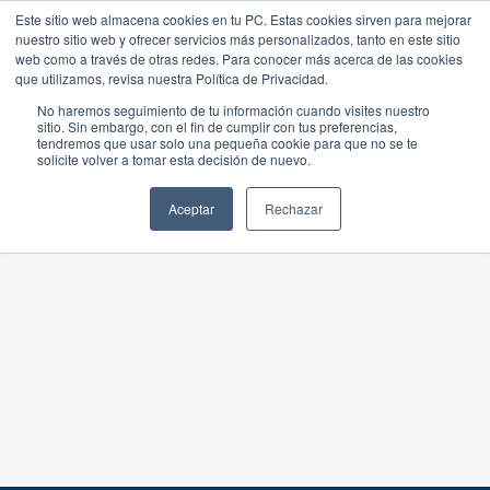
Este sitio web almacena cookies en tu PC. Estas cookies sirven para mejorar
nuestro sitio web y ofrecer servicios más personalizados, tanto en este sitio
web como a través de otras redes. Para conocer más acerca de las cookies
que utilizamos, revisa nuestra Política de Privacidad.
No haremos seguimiento de tu información cuando visites nuestro
sitio. Sin embargo, con el fin de cumplir con tus preferencias,
tendremos que usar solo una pequeña cookie para que no se te
solicite volver a tomar esta decisión de nuevo.
Aceptar
Rechazar