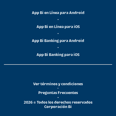
App Bi en Línea para Android
•
App Bi en Línea para iOS
•
App Bi Banking para Android
•
App Bi Banking para iOS
Ver términos y condiciones
•
Preguntas Frecuentes
•
2026 © Todos los derechos reservados
Corporación Bi