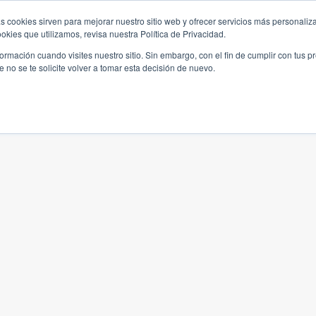
s cookies sirven para mejorar nuestro sitio web y ofrecer servicios más personaliza
kies que utilizamos, revisa nuestra Política de Privacidad.
rmación cuando visites nuestro sitio. Sin embargo, con el fin de cumplir con tus 
no se te solicite volver a tomar esta decisión de nuevo.