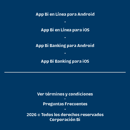
App Bi en Línea para Android
•
App Bi en Línea para iOS
•
App Bi Banking para Android
•
App Bi Banking para iOS
Ver términos y condiciones
•
Preguntas Frecuentes
•
2026 © Todos los derechos reservados
Corporación Bi