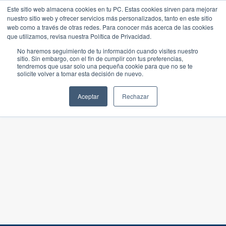
Este sitio web almacena cookies en tu PC. Estas cookies sirven para mejorar
nuestro sitio web y ofrecer servicios más personalizados, tanto en este sitio
web como a través de otras redes. Para conocer más acerca de las cookies
que utilizamos, revisa nuestra Política de Privacidad.
No haremos seguimiento de tu información cuando visites nuestro
sitio. Sin embargo, con el fin de cumplir con tus preferencias,
tendremos que usar solo una pequeña cookie para que no se te
solicite volver a tomar esta decisión de nuevo.
Aceptar
Rechazar