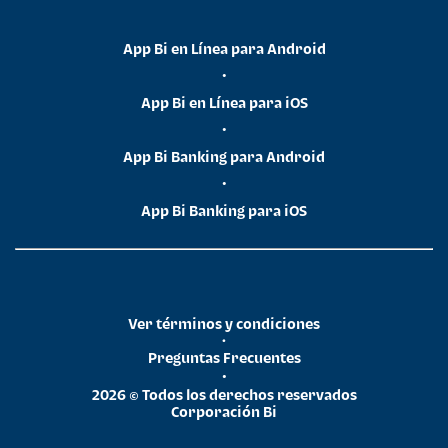
App Bi en Línea para Android
•
App Bi en Línea para iOS
•
App Bi Banking para Android
•
App Bi Banking para iOS
Ver términos y condiciones
•
Preguntas Frecuentes
•
2026 © Todos los derechos reservados
Corporación Bi