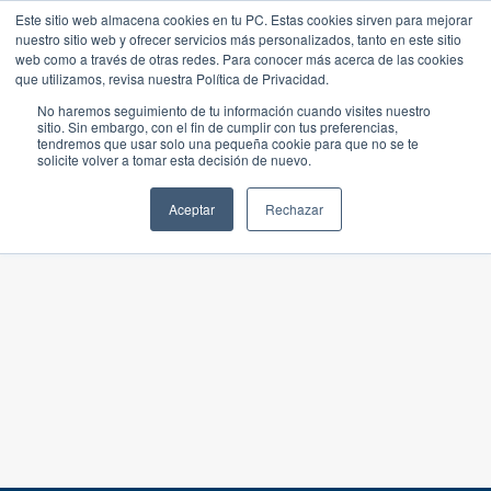
Este sitio web almacena cookies en tu PC. Estas cookies sirven para mejorar
nuestro sitio web y ofrecer servicios más personalizados, tanto en este sitio
web como a través de otras redes. Para conocer más acerca de las cookies
que utilizamos, revisa nuestra Política de Privacidad.
No haremos seguimiento de tu información cuando visites nuestro
sitio. Sin embargo, con el fin de cumplir con tus preferencias,
tendremos que usar solo una pequeña cookie para que no se te
solicite volver a tomar esta decisión de nuevo.
Aceptar
Rechazar