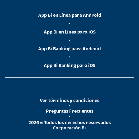
App Bi en Línea para Android
•
App Bi en Línea para iOS
•
App Bi Banking para Android
•
App Bi Banking para iOS
Ver términos y condiciones
•
Preguntas Frecuentes
•
2026 © Todos los derechos reservados
Corporación Bi