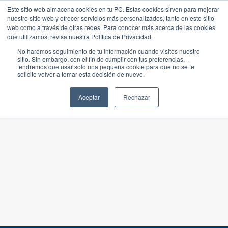
Este sitio web almacena cookies en tu PC. Estas cookies sirven para mejorar
nuestro sitio web y ofrecer servicios más personalizados, tanto en este sitio
web como a través de otras redes. Para conocer más acerca de las cookies
que utilizamos, revisa nuestra Política de Privacidad.
No haremos seguimiento de tu información cuando visites nuestro
sitio. Sin embargo, con el fin de cumplir con tus preferencias,
tendremos que usar solo una pequeña cookie para que no se te
solicite volver a tomar esta decisión de nuevo.
Aceptar
Rechazar