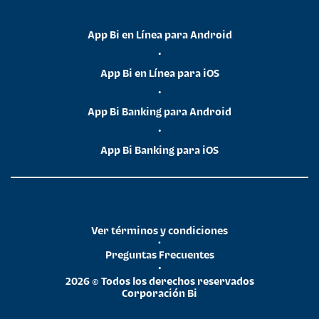
App Bi en Línea para Android
•
App Bi en Línea para iOS
•
App Bi Banking para Android
•
App Bi Banking para iOS
Ver términos y condiciones
•
Preguntas Frecuentes
•
2026 © Todos los derechos reservados
Corporación Bi