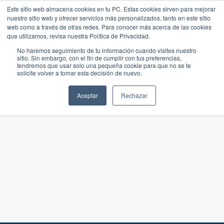
Este sitio web almacena cookies en tu PC. Estas cookies sirven para mejorar
nuestro sitio web y ofrecer servicios más personalizados, tanto en este sitio
web como a través de otras redes. Para conocer más acerca de las cookies
que utilizamos, revisa nuestra Política de Privacidad.
No haremos seguimiento de tu información cuando visites nuestro
sitio. Sin embargo, con el fin de cumplir con tus preferencias,
tendremos que usar solo una pequeña cookie para que no se te
solicite volver a tomar esta decisión de nuevo.
Aceptar
Rechazar