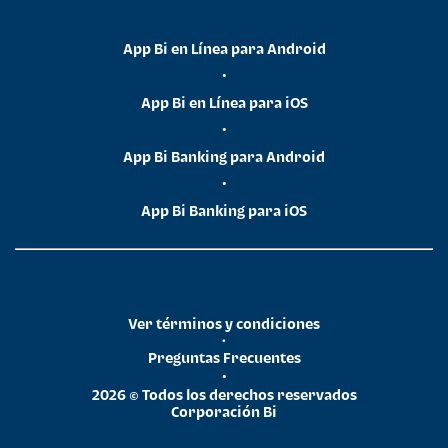
App Bi en Línea para Android
•
App Bi en Línea para iOS
•
App Bi Banking para Android
•
App Bi Banking para iOS
Ver términos y condiciones
•
Preguntas Frecuentes
•
2026 © Todos los derechos reservados
Corporación Bi