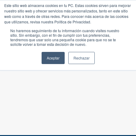
Este sitio web almacena cookies en tu PC. Estas cookies sirven para mejorar
nuestro sitio web y ofrecer servicios más personalizados, tanto en este sitio
web como a través de otras redes. Para conocer más acerca de las cookies
que utilizamos, revisa nuestra Política de Privacidad.
No haremos seguimiento de tu información cuando visites nuestro
sitio. Sin embargo, con el fin de cumplir con tus preferencias,
tendremos que usar solo una pequeña cookie para que no se te
solicite volver a tomar esta decisión de nuevo.
Aceptar
Rechazar