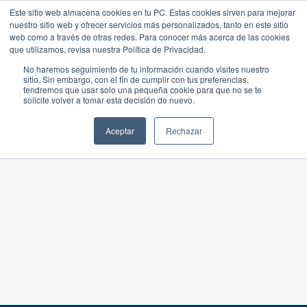
Este sitio web almacena cookies en tu PC. Estas cookies sirven para mejorar
nuestro sitio web y ofrecer servicios más personalizados, tanto en este sitio
web como a través de otras redes. Para conocer más acerca de las cookies
que utilizamos, revisa nuestra Política de Privacidad.
No haremos seguimiento de tu información cuando visites nuestro
sitio. Sin embargo, con el fin de cumplir con tus preferencias,
tendremos que usar solo una pequeña cookie para que no se te
solicite volver a tomar esta decisión de nuevo.
Aceptar
Rechazar