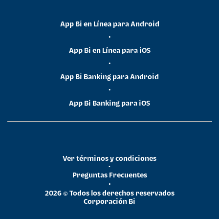
App Bi en Línea para Android
•
App Bi en Línea para iOS
•
App Bi Banking para Android
•
App Bi Banking para iOS
Ver términos y condiciones
•
Preguntas Frecuentes
•
2026 © Todos los derechos reservados
Corporación Bi