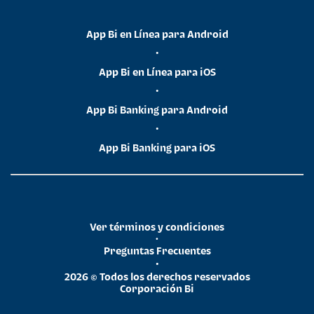
App Bi en Línea para Android
•
App Bi en Línea para iOS
•
App Bi Banking para Android
•
App Bi Banking para iOS
Ver términos y condiciones
•
Preguntas Frecuentes
•
2026 © Todos los derechos reservados
Corporación Bi