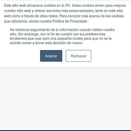
Este sitio web almacena cookies en tu PC. Estas cookies sirven para mejorar
nuestro sitio web y ofrecer servicios más personalizados, tanto en este sitio
web como a través de otras redes. Para conocer más acerca de las cookies
que utilizamos, revisa nuestra Política de Privacidad.
No haremos seguimiento de tu información cuando visites nuestro
sitio. Sin embargo, con el fin de cumplir con tus preferencias,
tendremos que usar solo una pequeña cookie para que no se te
solicite volver a tomar esta decisión de nuevo.
Aceptar
Rechazar