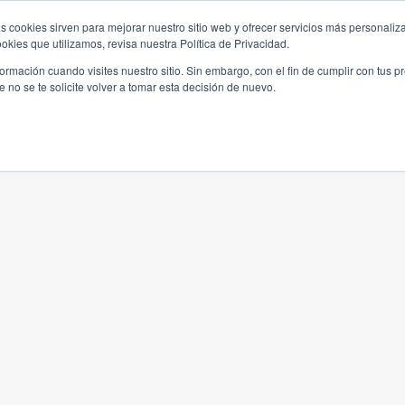
s cookies sirven para mejorar nuestro sitio web y ofrecer servicios más personaliza
kies que utilizamos, revisa nuestra Política de Privacidad.
rmación cuando visites nuestro sitio. Sin embargo, con el fin de cumplir con tus 
no se te solicite volver a tomar esta decisión de nuevo.