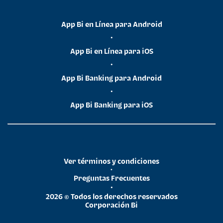
App Bi en Línea para Android
•
App Bi en Línea para iOS
•
App Bi Banking para Android
•
App Bi Banking para iOS
Ver términos y condiciones
•
Preguntas Frecuentes
•
2026 © Todos los derechos reservados
Corporación Bi