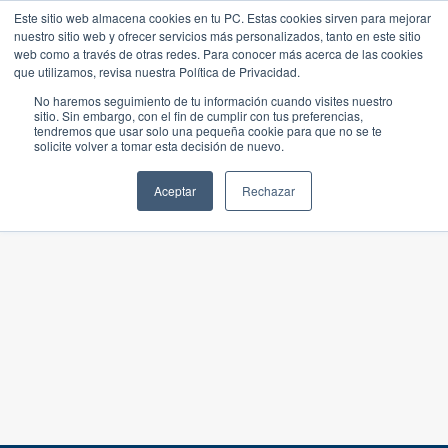
Este sitio web almacena cookies en tu PC. Estas cookies sirven para mejorar
nuestro sitio web y ofrecer servicios más personalizados, tanto en este sitio
web como a través de otras redes. Para conocer más acerca de las cookies
que utilizamos, revisa nuestra Política de Privacidad.
No haremos seguimiento de tu información cuando visites nuestro
sitio. Sin embargo, con el fin de cumplir con tus preferencias,
tendremos que usar solo una pequeña cookie para que no se te
solicite volver a tomar esta decisión de nuevo.
Aceptar
Rechazar