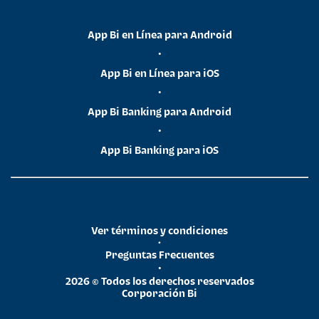
App Bi en Línea para Android
•
App Bi en Línea para iOS
•
App Bi Banking para Android
•
App Bi Banking para iOS
Ver términos y condiciones
•
Preguntas Frecuentes
•
2026 © Todos los derechos reservados
Corporación Bi