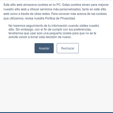
Este sitio web almacena cookies en tu PC. Estas cookies sirven para mejorar
nuestro sitio web y ofrecer servicios más personalizados, tanto en este sitio
web como a través de otras redes. Para conocer más acerca de las cookies
que utilizamos, revisa nuestra Política de Privacidad.
No haremos seguimiento de tu información cuando visites nuestro
sitio. Sin embargo, con el fin de cumplir con tus preferencias,
tendremos que usar solo una pequeña cookie para que no se te
solicite volver a tomar esta decisión de nuevo.
Aceptar
Rechazar