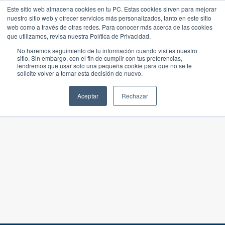
Este sitio web almacena cookies en tu PC. Estas cookies sirven para mejorar
nuestro sitio web y ofrecer servicios más personalizados, tanto en este sitio
web como a través de otras redes. Para conocer más acerca de las cookies
que utilizamos, revisa nuestra Política de Privacidad.
No haremos seguimiento de tu información cuando visites nuestro
sitio. Sin embargo, con el fin de cumplir con tus preferencias,
tendremos que usar solo una pequeña cookie para que no se te
solicite volver a tomar esta decisión de nuevo.
Aceptar
Rechazar