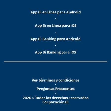
App Bi en Línea para Android
•
App Bi en Línea para iOS
•
App Bi Banking para Android
•
App Bi Banking para iOS
Ver términos y condiciones
•
Preguntas Frecuentes
•
2026 © Todos los derechos reservados
Corporación Bi