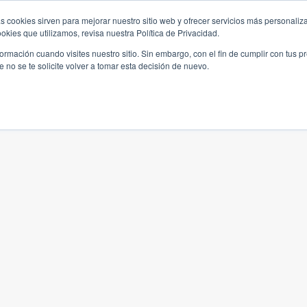
s cookies sirven para mejorar nuestro sitio web y ofrecer servicios más personaliza
kies que utilizamos, revisa nuestra Política de Privacidad.
rmación cuando visites nuestro sitio. Sin embargo, con el fin de cumplir con tus 
no se te solicite volver a tomar esta decisión de nuevo.