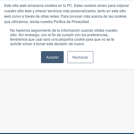
Este sitio web almacena cookies en tu PC. Estas cookies sirven para mejorar
nuestro sitio web y ofrecer servicios más personalizados, tanto en este sitio
web como a través de otras redes. Para conocer más acerca de las cookies
que utilizamos, revisa nuestra Política de Privacidad.
No haremos seguimiento de tu información cuando visites nuestro
sitio. Sin embargo, con el fin de cumplir con tus preferencias,
tendremos que usar solo una pequeña cookie para que no se te
solicite volver a tomar esta decisión de nuevo.
Aceptar
Rechazar