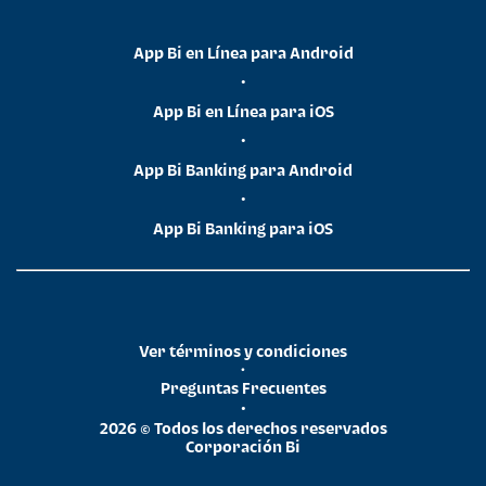
App Bi en Línea para Android
•
App Bi en Línea para iOS
•
App Bi Banking para Android
•
App Bi Banking para iOS
Ver términos y condiciones
•
Preguntas Frecuentes
•
2026 © Todos los derechos reservados
Corporación Bi