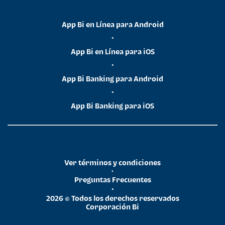
App Bi en Línea para Android
•
App Bi en Línea para iOS
•
App Bi Banking para Android
•
App Bi Banking para iOS
Ver términos y condiciones
•
Preguntas Frecuentes
•
2026 © Todos los derechos reservados
Corporación Bi