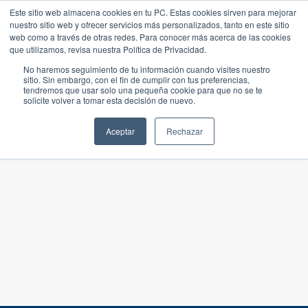
Este sitio web almacena cookies en tu PC. Estas cookies sirven para mejorar
nuestro sitio web y ofrecer servicios más personalizados, tanto en este sitio
web como a través de otras redes. Para conocer más acerca de las cookies
que utilizamos, revisa nuestra Política de Privacidad.
No haremos seguimiento de tu información cuando visites nuestro
sitio. Sin embargo, con el fin de cumplir con tus preferencias,
tendremos que usar solo una pequeña cookie para que no se te
solicite volver a tomar esta decisión de nuevo.
Aceptar
Rechazar