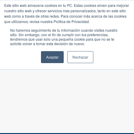
Este sitio web almacena cookies en tu PC. Estas cookies sirven para mejorar
nuestro sitio web y ofrecer servicios más personalizados, tanto en este sitio
web como a través de otras redes. Para conocer más acerca de las cookies
que utilizamos, revisa nuestra Política de Privacidad.
No haremos seguimiento de tu información cuando visites nuestro
sitio. Sin embargo, con el fin de cumplir con tus preferencias,
tendremos que usar solo una pequeña cookie para que no se te
solicite volver a tomar esta decisión de nuevo.
Aceptar
Rechazar