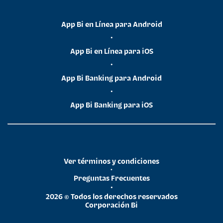
App Bi en Línea para Android
•
App Bi en Línea para iOS
•
App Bi Banking para Android
•
App Bi Banking para iOS
Ver términos y condiciones
•
Preguntas Frecuentes
•
2026 © Todos los derechos reservados
Corporación Bi