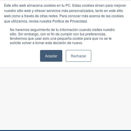
Este sitio web almacena cookies en tu PC. Estas cookies sirven para mejorar
nuestro sitio web y ofrecer servicios más personalizados, tanto en este sitio
web como a través de otras redes. Para conocer más acerca de las cookies
que utilizamos, revisa nuestra Política de Privacidad.
No haremos seguimiento de tu información cuando visites nuestro
sitio. Sin embargo, con el fin de cumplir con tus preferencias,
tendremos que usar solo una pequeña cookie para que no se te
solicite volver a tomar esta decisión de nuevo.
Aceptar
Rechazar