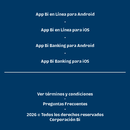
App Bi en Línea para Android
•
App Bi en Línea para iOS
•
App Bi Banking para Android
•
App Bi Banking para iOS
Ver términos y condiciones
•
Preguntas Frecuentes
•
2026 © Todos los derechos reservados
Corporación Bi