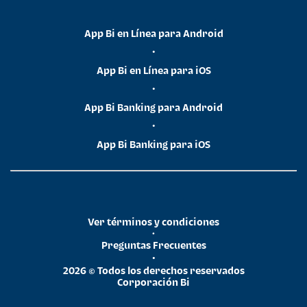
App Bi en Línea para Android
•
App Bi en Línea para iOS
•
App Bi Banking para Android
•
App Bi Banking para iOS
Ver términos y condiciones
•
Preguntas Frecuentes
•
2026 © Todos los derechos reservados
Corporación Bi