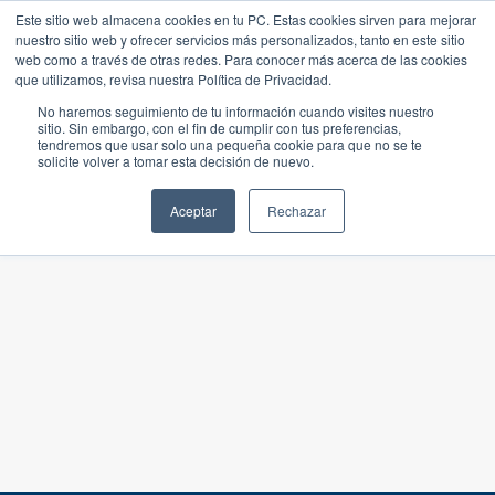
Este sitio web almacena cookies en tu PC. Estas cookies sirven para mejorar
nuestro sitio web y ofrecer servicios más personalizados, tanto en este sitio
web como a través de otras redes. Para conocer más acerca de las cookies
que utilizamos, revisa nuestra Política de Privacidad.
No haremos seguimiento de tu información cuando visites nuestro
sitio. Sin embargo, con el fin de cumplir con tus preferencias,
tendremos que usar solo una pequeña cookie para que no se te
solicite volver a tomar esta decisión de nuevo.
Aceptar
Rechazar