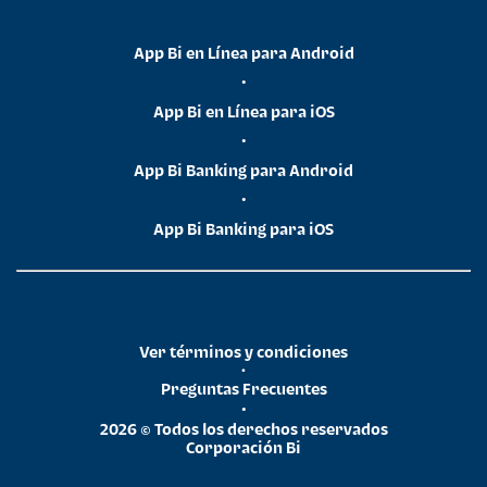
App Bi en Línea para Android
•
App Bi en Línea para iOS
•
App Bi Banking para Android
•
App Bi Banking para iOS
Ver términos y condiciones
•
Preguntas Frecuentes
•
2026 © Todos los derechos reservados
Corporación Bi