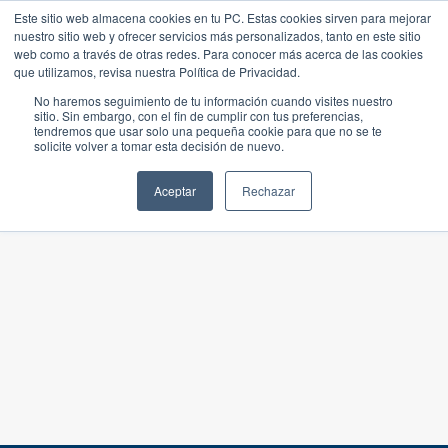
Este sitio web almacena cookies en tu PC. Estas cookies sirven para mejorar
nuestro sitio web y ofrecer servicios más personalizados, tanto en este sitio
web como a través de otras redes. Para conocer más acerca de las cookies
que utilizamos, revisa nuestra Política de Privacidad.
No haremos seguimiento de tu información cuando visites nuestro
sitio. Sin embargo, con el fin de cumplir con tus preferencias,
tendremos que usar solo una pequeña cookie para que no se te
solicite volver a tomar esta decisión de nuevo.
Aceptar
Rechazar